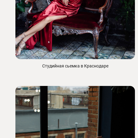
Студийная сьемка в Краснодаре