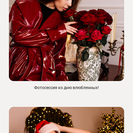
Фотосессия ко дню влюбленных!