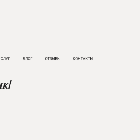
УСЛУГ
БЛОГ
ОТЗЫВЫ
КОНТАКТЫ
к!