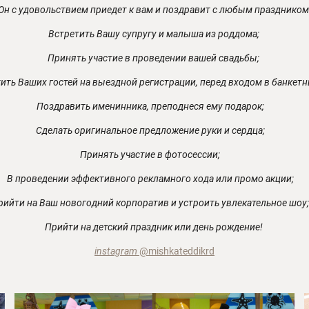
Он с удовольствием приедет к вам и поздравит с любым праздником
Встретить Вашу супругу и малыша из роддома;
Принять участие в проведении вашей свадьбы;
ить Ваших гостей на выездной регистрации, перед входом в банкетн
Поздравить именинника, преподнеся ему подарок; ⠀
Сделать оригинальное предложение руки и сердца; ⠀
Принять участие в фотосессии; ⠀
В проведении эффективного рекламного хода или промо акции; ⠀
рийти на Ваш новогодний корпоратив и устроить увлекательное шоу;
Прийти на детский праздник или день рождение!
instagram
@mishkateddikrd