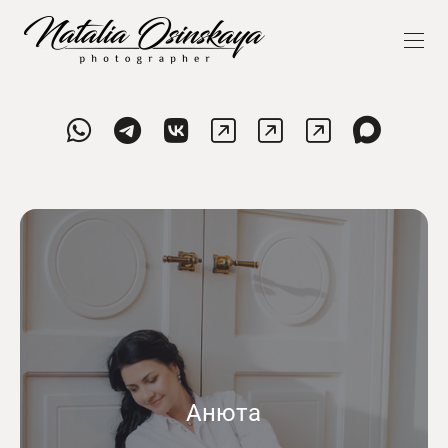
Анюта