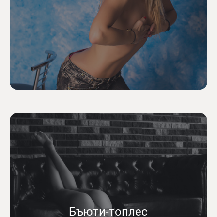
Бъюти-топлес