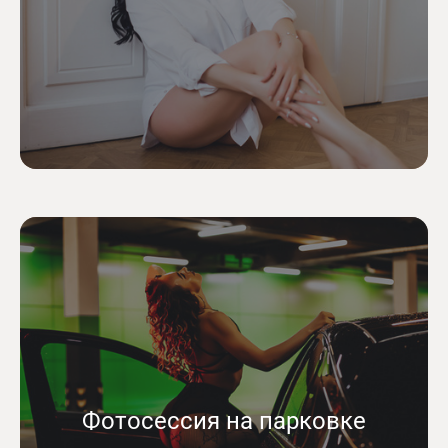
Фотосессия на парковке