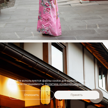
На сайте используются файлы cookie для работы сайта
и анализа посещаемости.
Политика конфиденциальности
Отклонить
Принять