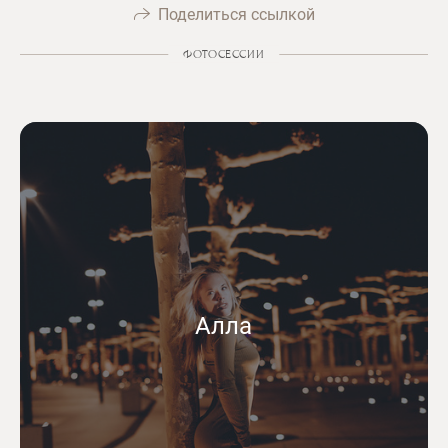
Поделиться ссылкой
ФОТОСЕССИИ
Алла