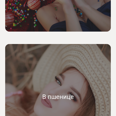
В пшенице