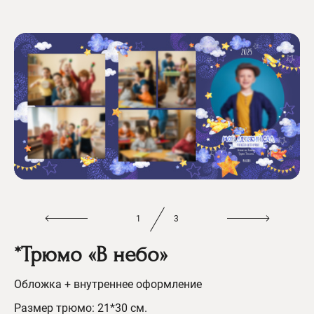
1
3
*Трюмо «В небо»
Обложка + внутреннее оформление
Размер трюмо: 21*30 см.