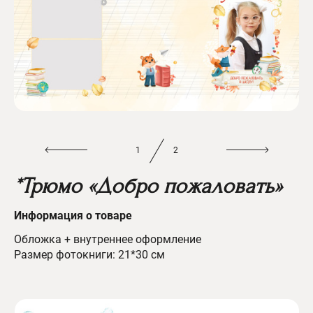
1
2
*Трюмо «Добро пожаловать»
Информац
ия о товаре
Обложка + внутреннее оформление
Размер фотокниги: 21*30 см