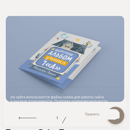
На сайте используются файлы cookie для работы сайта
и анализа посещаемости.
Политика конфиденциальности
Отклонить
Принять
1
5