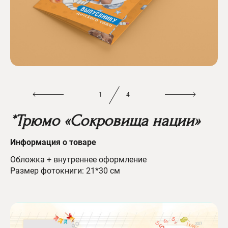
1
4
*Трюмо «Сокровища нации»
Информац
ия о товаре
Обложка + внутреннее оформление
Размер фотокниги: 21*30 см