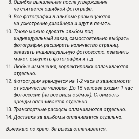
Ошибка выявленная после утверждения
не считается ошибкой фотографа.
Все фотографии в альбоме размещаются
на усмотрение дизайнера и идут в печать.
Также можно сделать альбом под
индивидуальный заказ, самостоятельно выбрать
фотографии, расширить количество страниц,
заказать индивидуальную фотосессию, изменить
макет, выкупить фотографии и т.д
Любые изменения, корректировки оплачиваются
отдельно.
Фотостудия арендуется на 1-2 часа в зависимости
от количества человек. До 15 человек входит 1 час
фотосессии (на все виды съёмок). Стоимость
аренды оплачивается отдельно.
Транспортные расходы оплачиваются отдельно
.
Доставка за альбомы оплачивается отдельно.
Выезжаю по краю. За выезд оплачивается.