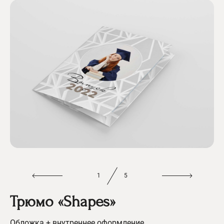
1
5
Трюмо «Shapes»
Обложка + внутреннее оформление