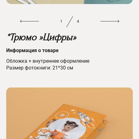
1
4
*Трюмо »Цифры»
Информац
ия о товаре
Обложка + внутреннее оформление
Размер фотокниги: 21*30 см