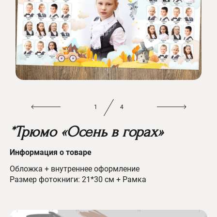
1
4
*Трюмо «Осень в горах»
Информац
ия о товаре
Обложка + внутреннее оформление
Размер фотокниги: 21*30 см + Рамка