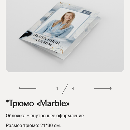
1
4
*Трюмо «Marble»
Обложка + внутреннее оформление
Размер трюмо: 21*30 см.