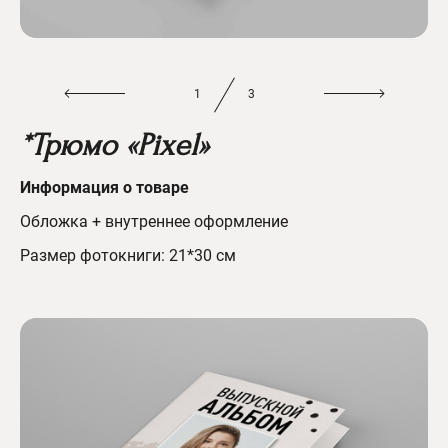
1
3
*Трюмо «Pixel»
Информац
ия о товаре
Обложка + внутреннее оформление
Размер фотокниги: 21*30 см