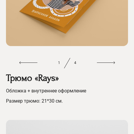
1
4
Трюмо «Rays»
Обложка + внутреннее оформление
Размер трюмо: 21*30 см.