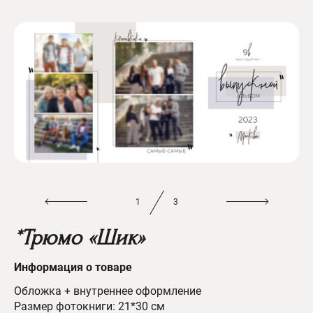
1
3
*Трюмо «Шик»
Информац
ия о товаре
Обложка + внутреннее оформление
Размер фотокниги: 21*30 см