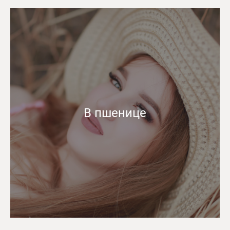
В пшенице