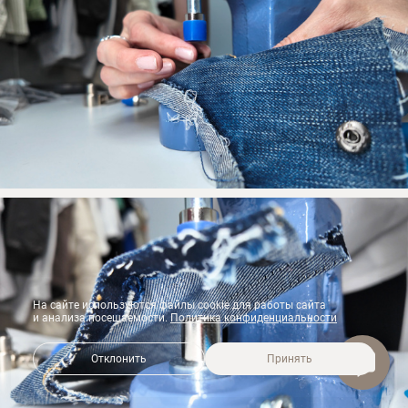
На сайте используются файлы cookie для работы сайта
и анализа посещаемости.
Политика конфиденциальности
Отклонить
Принять