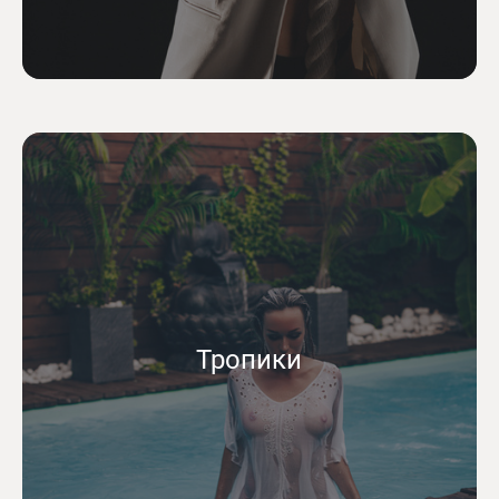
Тропики