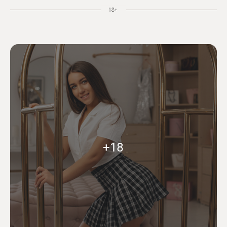
18+
+18