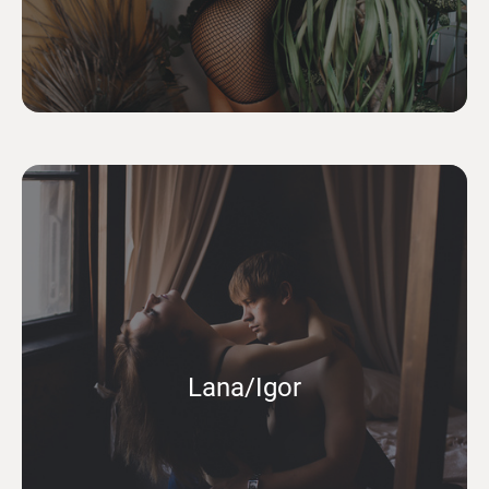
Lana/Igor