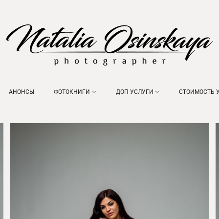
АНОНСЫ
ФОТОКНИГИ
ДОП УСЛУГИ
СТОИМОСТЬ 