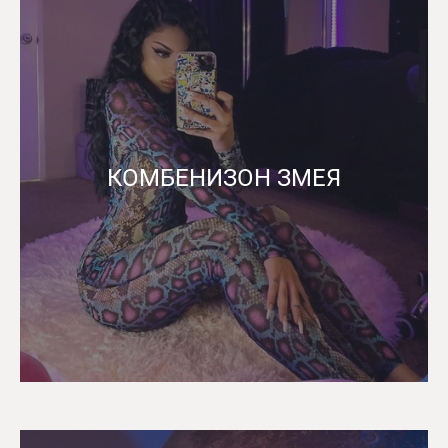
КОМБЕНИЗОН ЗМЕЯ