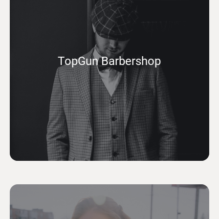
ТopGun Barbershop