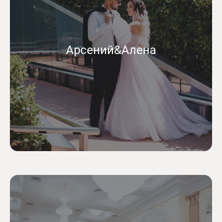
Арсений&Алена