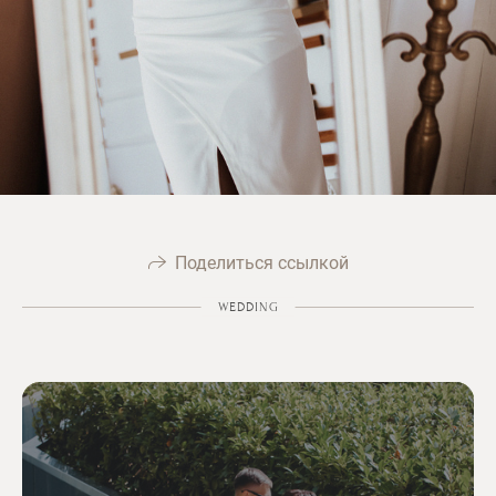
Поделиться ссылкой
WEDDING