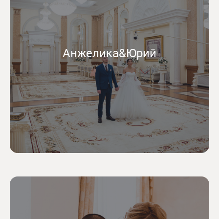
Анжелика&Юрий