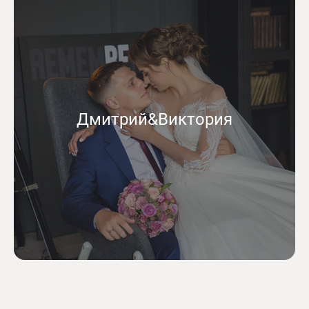
Дмитрий&Виктория