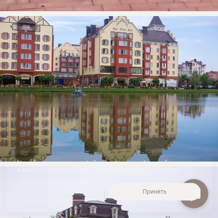
На сайте используются файлы cookie для работы сайта
и анализа посещаемости.
Политика конфиденциальности
Отклонить
Принять