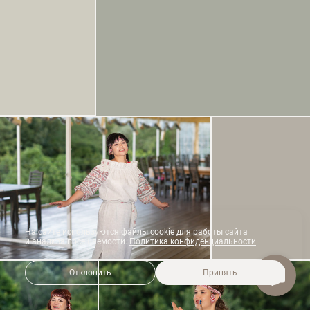
На сайте используются файлы cookie для работы сайта
и анализа посещаемости.
Политика конфиденциальности
Отклонить
Принять