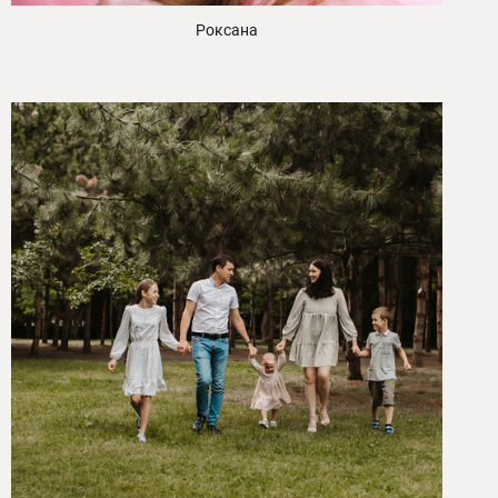
Роксана