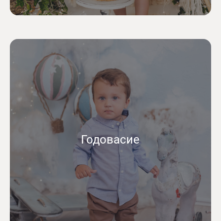
Годовасие