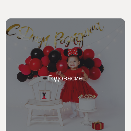
Годовасие