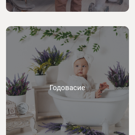
Годовасие