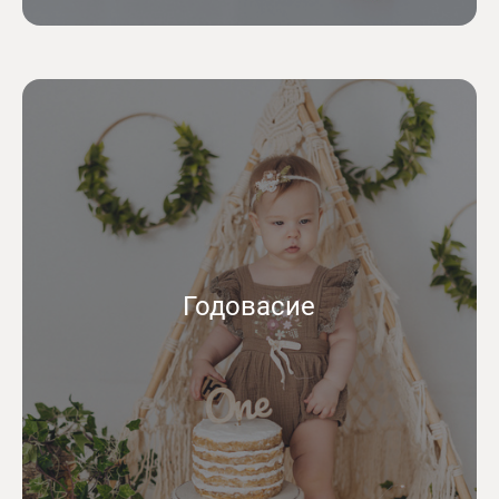
Годовасие