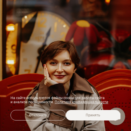
На сайте используются файлы cookie для работы сайта
и анализа посещаемости.
Политика конфиденциальности
Отклонить
Принять