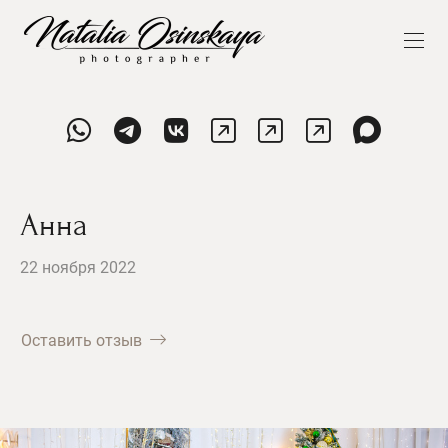
Анна
22 ноября 2022
Оставить отзыв