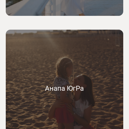
Анапа ЮгРа