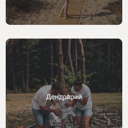
Дендрарий