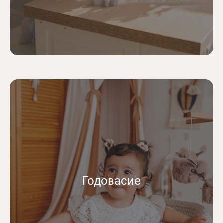
Годовасие