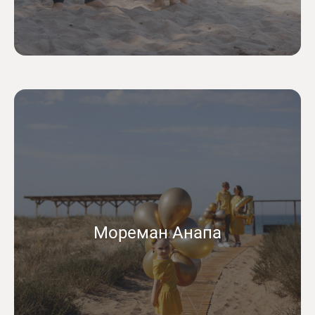
Мореман Анапа